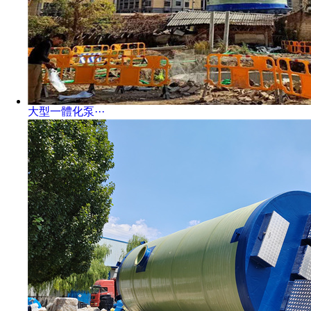
大型一體化泵···