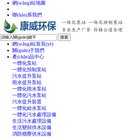
網(wǎng)站地圖
聯(lián)系我們
網(wǎng)站首頁(yè)
關(guān)于我們
產(chǎn)品中心
一體化泵站
一體化預制泵站
污水提升泵站
雨水提升泵站
一體化雨水泵站
一體化污水泵站
污水提升裝置
一體化給水泵站
一體化污水處理設備
生活污水處理設備
生活變頻供水設備
消防穩壓供水設備