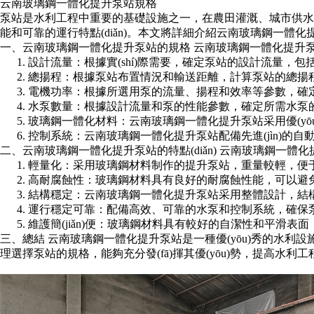
云南玻璃鋼一體化提升泵站規格
泵站是水利工程中重要的基礎設施之一，在農田灌溉、城市供水
能和可靠的運行特點(diǎn)。本文將詳細介紹云南玻璃鋼一
一、云南玻璃鋼一體化提升泵站的規格 云南玻璃鋼一體化提升
設計流量：根據實(shí)際需要，確定泵站的設計流量，包
總揚程：根據泵站布置情況和輸送距離，計算泵站的總揚
電機功率：根據所選用泵的流量、揚程和效率等參數，確定所需
水泵數量：根據設計流量和泵的性能參數，確定所需水泵的
玻璃鋼一體化材料：云南玻璃鋼一體化提升泵站采用優(yōu)質(zhì
控制系統：云南玻璃鋼一體化提升泵站配備先進(jìn)的自動(dòn
二、云南玻璃鋼一體化提升泵站的特點(diǎn) 云南玻璃鋼一體化
輕量化：采用玻璃鋼材料制作的提升泵站，重量較輕，便于運
高耐腐蝕性：玻璃鋼材料具有良好的耐腐蝕性能，可以避免泵站在
結構穩定：云南玻璃鋼一體化提升泵站采用整體設計，結構穩定
運行穩定可靠：配備高效、可靠的水泵和控制系統，確保泵站穩
維護簡(jiǎn)便：玻璃鋼材料具有較好的自潔性和平滑表面
三、總結 云南玻璃鋼一體化提升泵站是一種優(yōu)秀的水利設施，具
理選擇泵站的規格，能夠充分發(fā)揮其優(yōu)勢，提高